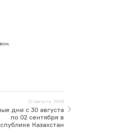
вок.
22 августа, 2018
ые дни с 30 августа
по 02 сентября в
спублике Казахстан