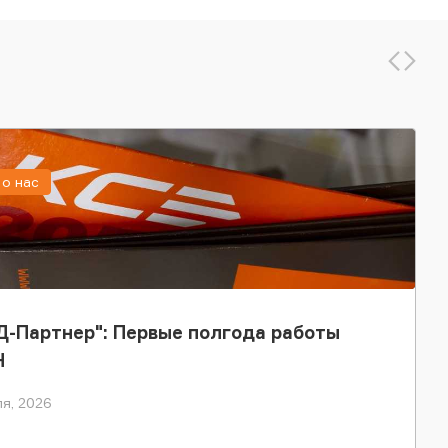
о нас
-Партнер": Первые полгода работы
Н
я, 2026