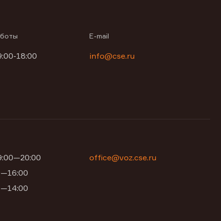
аботы
E-mail
9:00-18:00
info@cse.ru
09:00—20:00
office@voz.cse.ru
00—16:00
00—14:00