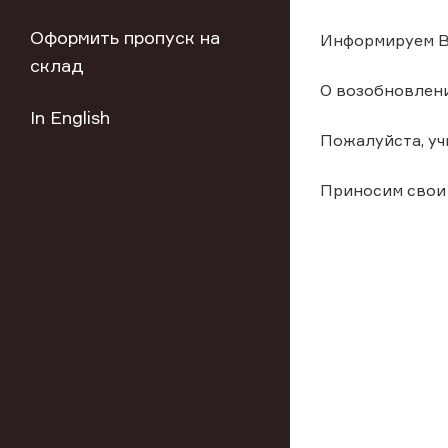
Оформить пропуск на
Информируем Ва
склад
О возобновлен
In English
Пожалуйста, у
Приносим свои 