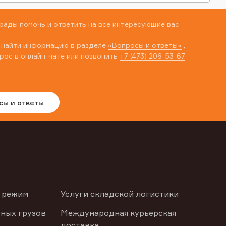
рады помочь и ответить на все интересующие вас
 найти информацию в разделе
«Вопросы и ответы»
,
рос в онлайн-чате или позвонить
+7 (473) 206-53-67
сы и ответы
 режим
Услуги складской логистики
ных грузов
Международная курьерская
доставка