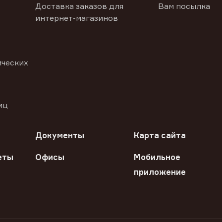
Доставка заказов для
Вам посылка
интернет-магазинов
ических
иц
Документы
Карта сайта
еты
Офисы
Мобильное
приложение