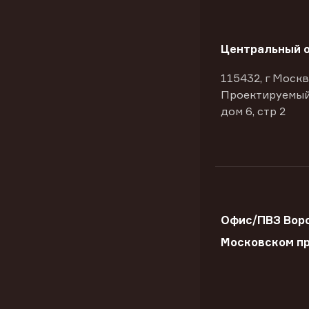
Центральный 
115432, г Москв
Проектируемый
дом 6, стр 2
Офис/ПВЗ Вор
Московском пр