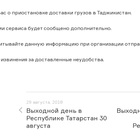
с о приостановке доставки грузов в Таджикистан.
ии сервиса будет сообщено дополнительно.
читывайте данную информацию при организации отпра
извинения за доставленные неудобства.
29 августа, 2018
Выходной день в
Выходн
Республике Татарстан 30
августа
Ре