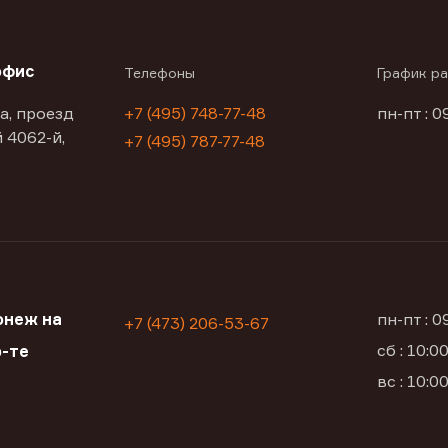
офис
Телефоны
График р
а, проезд
+7 (495) 748-77-48
пн-пт : 0
 4062-й,
+7 (495) 787-77-48
онеж на
пн-пт : 
+7 (473) 206-53-67
сб : 10:
-те
вс : 10: