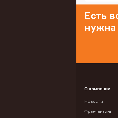
Есть 
нужна
О компании
Новости
Франчайзинг