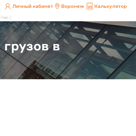
Личный кабинет
Воронеж
Калькулятор
стан
 грузов в