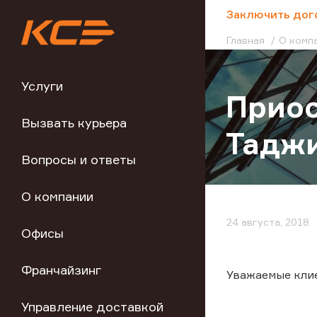
;
Заключить дог
Главная
О комп
Услуги
Приос
Вызвать курьера
Тадж
Вопросы и ответы
О компании
24 августа, 2018
Офисы
Франчайзинг
Уважаемые кли
Управление доставкой