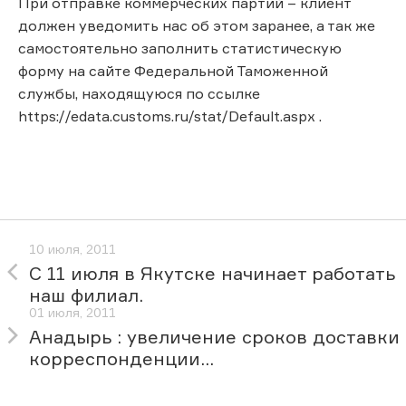
При отправке коммерческих партий – клиент
должен уведомить нас об этом заранее, а так же
самостоятельно заполнить статистическую
форму на сайте Федеральной Таможенной
службы, находящуюся по ссылке
https://edata.customs.ru/stat/Default.aspx .
10 июля, 2011
С 11 июля в Якутске начинает работать
наш филиал.
01 июля, 2011
Анадырь : увеличение сроков доставки
корреспонденции...