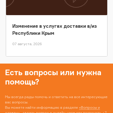
Изменение в услугах доставки в/из
Республики Крым
07 августа, 2026
Есть вопросы или нужна
помощь?
Мы всегда рады помочь и ответить на все интересующие
вас вопросы.
Вы можете найти информацию в разделе
«Вопросы и
ответы»
, задать вопрос в онлайн-чате или позвонить
+7