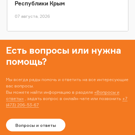
Республики Крым
07 августа, 2026
Есть вопросы или нужна
помощь?
Мы всегда рады помочь и ответить на все интересующие
вас вопросы.
Вы можете найти информацию в разделе
«Вопросы и
ответы»
, задать вопрос в онлайн-чате или позвонить
+7
(473) 206-53-67
Вопросы и ответы