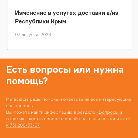
Изменение в услугах доставки в/из
Республики Крым
07 августа, 2026
Есть вопросы или нужна
помощь?
Мы всегда рады помочь и ответить на все интересующие
вас вопросы.
Вы можете найти информацию в разделе
«Вопросы и
ответы»
, задать вопрос в онлайн-чате или позвонить
+7
(473) 206-53-67