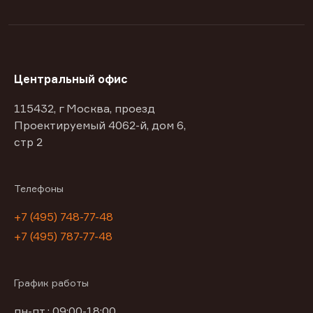
Центральный офис
115432, г Москва, проезд
Проектируемый 4062-й, дом 6,
стр 2
Телефоны
+7 (495) 748-77-48
+7 (495) 787-77-48
График работы
пн-пт : 09:00-18:00