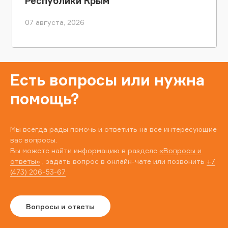
Республики Крым
07 августа, 2026
Есть вопросы или нужна
помощь?
Мы всегда рады помочь и ответить на все интересующие
вас вопросы.
Вы можете найти информацию в разделе
«Вопросы и
ответы»
, задать вопрос в онлайн-чате или позвонить
+7
(473) 206-53-67
Вопросы и ответы