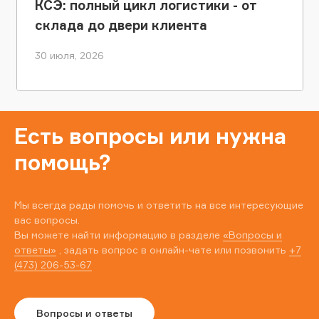
КСЭ: полный цикл логистики - от
склада до двери клиента
30 июля, 2026
Есть вопросы или нужна
помощь?
Мы всегда рады помочь и ответить на все интересующие
вас вопросы.
Вы можете найти информацию в разделе
«Вопросы и
ответы»
, задать вопрос в онлайн-чате или позвонить
+7
(473) 206-53-67
Вопросы и ответы