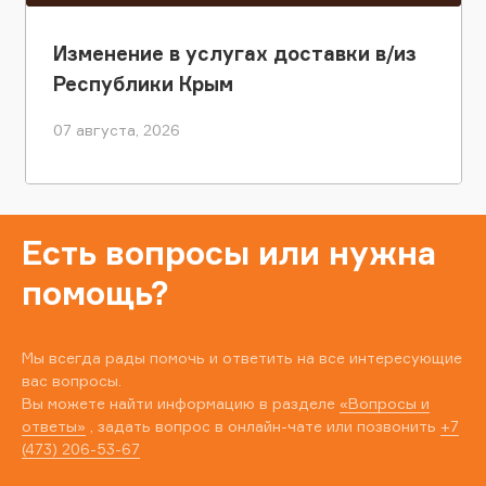
Изменение в услугах доставки в/из
Республики Крым
07 августа, 2026
Есть вопросы или нужна
помощь?
Мы всегда рады помочь и ответить на все интересующие
вас вопросы.
Вы можете найти информацию в разделе
«Вопросы и
ответы»
, задать вопрос в онлайн-чате или позвонить
+7
(473) 206-53-67