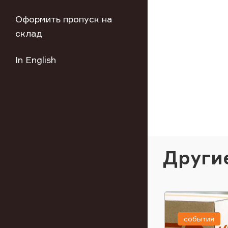
Оформить пропуск на
склад
In English
Други
события