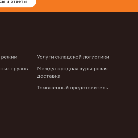
сы и ответы
 режим
Услуги складской логистики
ных грузов
Международная курьерская
доставка
Таможенный представитель