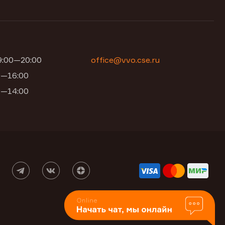
09:00—20:00
office@vvo.cse.ru
00—16:00
00—14:00