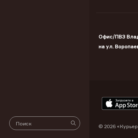
Офис/ПВЗ Вла
на ул. Воропае
© 2026 «Курьер