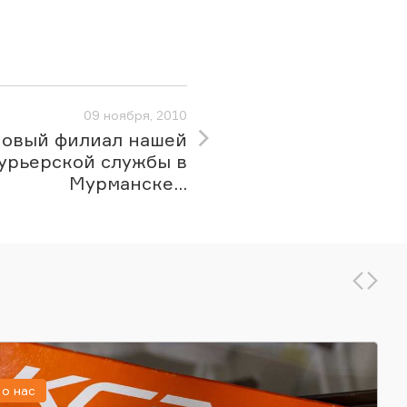
09 ноября, 2010
овый филиал нашей
урьерской службы в
Мурманске...
о нас