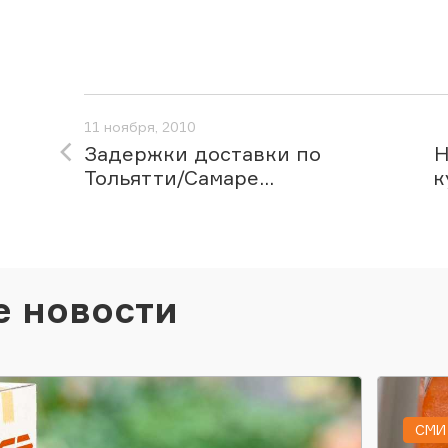
11 ноября, 2010
Задержки доставки по
Н
Тольятти/Самаре...
к
е новости
СМИ 