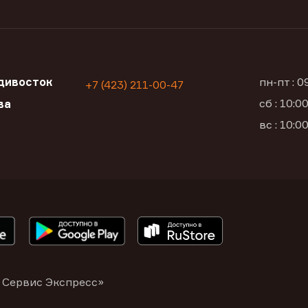
дивосток
пн-пт : 
+7 (423) 211-00-47
сб : 10:
ва
вс : 10:
 Сервис Экспресс»