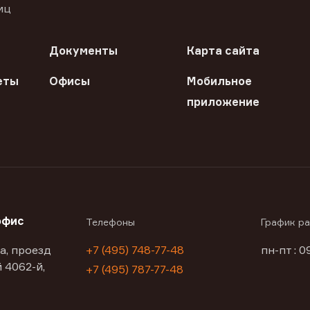
иц
Документы
Карта сайта
еты
Офисы
Мобильное
приложение
офис
Телефоны
График р
а, проезд
+7 (495) 748-77-48
пн-пт : 0
 4062-й,
+7 (495) 787-77-48