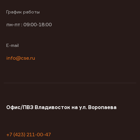
График работы
пн-пт : 09:00-18:00
E-mail
info@cse.ru
Офис/ПВЗ Владивосток на ул. Воропаева
+7 (423) 211-00-47