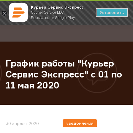
Курьер Сервис Экспресс
Установить
Courier Service LLC
Бесплатно - в Google Play
Главная
О компании
Новости
График работы "Курьер Сервис Экс
;
График работы "Курьер
Сервис Экспресс" с 01 по
11 мая 2020
уведомления
30 апреля, 2020