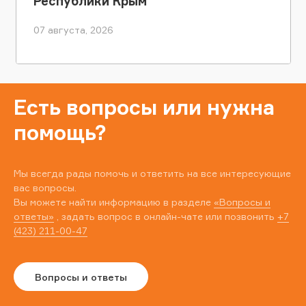
Республики Крым
07 августа, 2026
Есть вопросы или нужна
помощь?
Мы всегда рады помочь и ответить на все интересующие
вас вопросы.
Вы можете найти информацию в разделе
«Вопросы и
ответы»
, задать вопрос в онлайн-чате или позвонить
+7
(423) 211-00-47
Вопросы и ответы