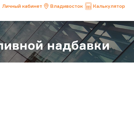
Личный кабинет
Владивосток
Калькулятор
ливной надбавки