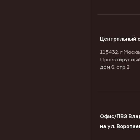
Центральный 
115432, г Москв
Проектируемый
дом 6, стр 2
Офис/ПВЗ Вла
на ул. Воропае