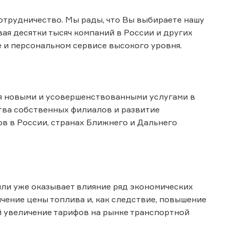
отрудничество. Мы рады, что Вы выбираете нашу
ая десятки тысяч компаний в России и других
 и персональном сервисе высокого уровня.
я новыми и усовершенствованными услугами в
тва собственных филиалов и развитие
в в России, странах Ближнего и Дальнего
или уже оказывает влияние ряд экономических
ичение цены топлива и, как следствие, повышение
ой увеличение тарифов на рынке транспортной