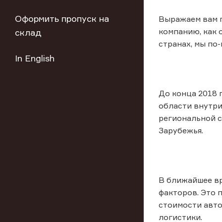
Оформить пропуск на
Выражаем вам г
компанию, как 
склад
странах, мы по
In English
До конца 2018 
области внутри
региональной с
Зарубежья.
В ближайшее вр
факторов. Это 
стоимости авто
логистики.