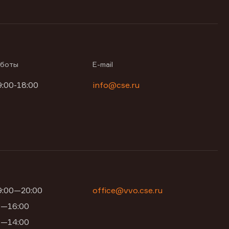
аботы
E-mail
9:00-18:00
info@cse.ru
09:00—20:00
office@vvo.cse.ru
00—16:00
00—14:00