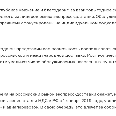
лубокое уважение и благодарим за взаимовыгодное с
одного из лидеров рынка экспресс-доставки. Обслужив
-прежнему сфокусированы на индивидуальном подходе
года мы представим вам возможность воспользоватьс
российской и международной доставки. Рост количес
ети увеличат число обслуживаемых населенных пункто
емя на российский рынок экспресс-доставки окажет, 
повышение ставки НДС в РФ с 1 января 2019 года, увел
- и авиаперевозок. В свою очередь, это влечет за соб