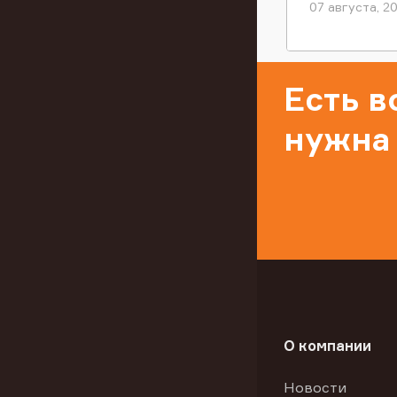
07 августа, 2
Есть 
нужна
О компании
Новости