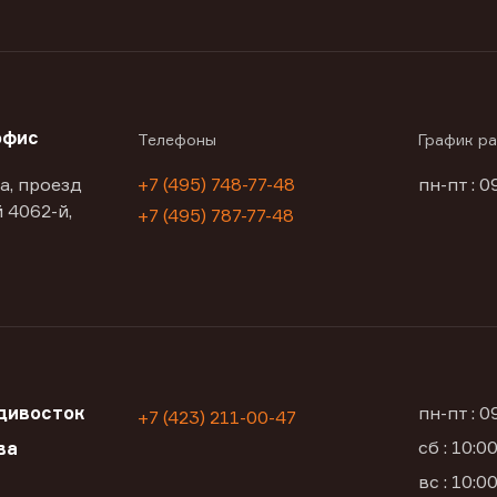
офис
Телефоны
График р
а, проезд
+7 (495) 748-77-48
пн-пт : 0
 4062-й,
+7 (495) 787-77-48
дивосток
пн-пт : 
+7 (423) 211-00-47
сб : 10:
ва
вс : 10: