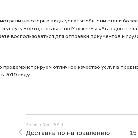
мотрели некоторые виды услуг, чтобы они стали более
ем услугу «Автодоставка по Москве» и «Автодоставка
ете воспользоваться для отправки документов и грузов
о продемонстрируем отличное качество услуг в предн
в 2019 году.
25 октября, 2018
Доставка по направлению
15