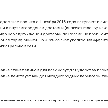
ведомляем вас, что с 1 ноября 2018 года вступают в си
ки и внутригородской доставки (включая Москву и Сан
фа на услугу Эконом доставки по России не превысит 
онов тариф снижен на 4-5% за счет увеличения эффект
гистральной сети.
авка станет единой для всех услуг для удобства произ
авка действует как для междугородних перевозок, так 
внимание на то, что наши тарифы останутся по-прежн