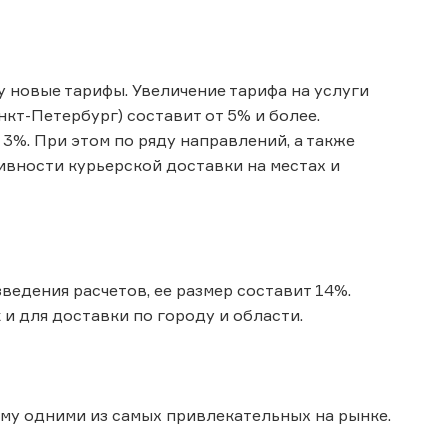
лу новые тарифы. Увеличение тарифа на услуги
кт-Петербург) составит от 5% и более.
3%. При этом по ряду направлений, а также
ивности курьерской доставки на местах и
ведения расчетов, ее размер составит 14%.
и для доставки по городу и области.
ему одними из самых привлекательных на рынке.