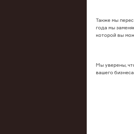
Также мы перес
года мы заменя
которой вы мож
Мы уверены, чт
вашего бизнеса 