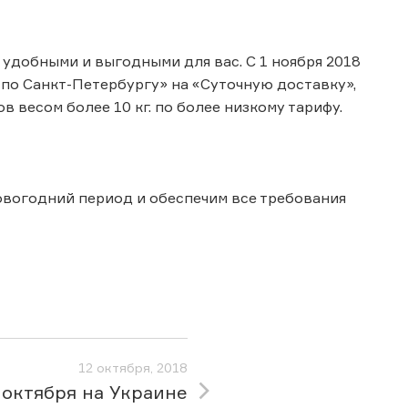
 удобными и выгодными для вас. С 1 ноября 2018
 по Санкт-Петербургу» на «Суточную доставку»,
 весом более 10 кг. по более низкому тарифу.
овогодний период и обеспечим все требования
12 октября, 2018
 октября на Украине