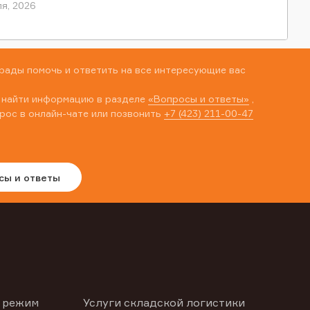
я, 2026
рады помочь и ответить на все интересующие вас
 найти информацию в разделе
«Вопросы и ответы»
,
рос в онлайн-чате или позвонить
+7 (423) 211-00-47
сы и ответы
 режим
Услуги складской логистики