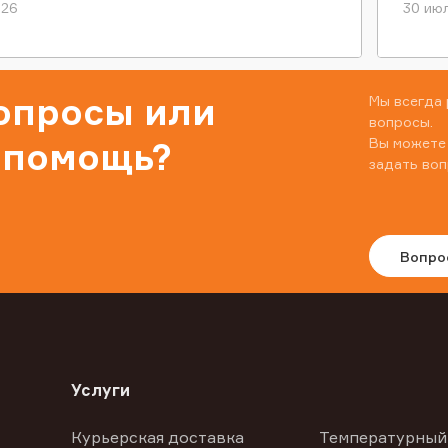
026
30 июл
вопросы или
Мы всегда 
вопросы.
Вы можете
 помощь?
задать воп
Вопро
Услуги
Курьерская доставка
Температурный