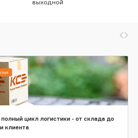
выходной
ытия
 полный цикл логистики - от склада до
и клиента