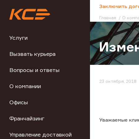
;
Заключить дог
Главная
О комп
Услуги
Измен
Вызвать курьера
Вопросы и ответы
23 октября, 2018
О компании
Офисы
Франчайзинг
Уважаемые клие
Управление доставкой