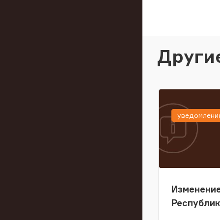
Други
уведомлени
Изменение
Республи