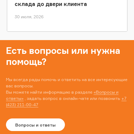
склада до двери клиента
30 июля, 2026
Есть вопросы или нужна
помощь?
Мы всегда рады помочь и ответить на все интересующие
вас вопросы.
Вы можете найти информацию в разделе
«Вопросы и
ответы»
, задать вопрос в онлайн-чате или позвонить
+7
(423) 211-00-47
Вопросы и ответы