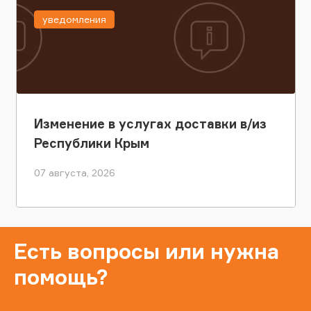
уведомления
Изменение в услугах доставки в/из
Республики Крым
07 августа, 2026
Есть вопросы или нужна
помощь?