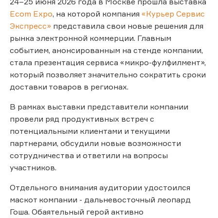
24–25 июня 2026 года в Москве прошла выставка
Ecom Expo
, на которой компания
«Курьер Сервис
Экспресс»
представила свои новые решения для
рынка электронной коммерции. Главным
событием, анонсированным на стенде компании,
стала презентация сервиса «микро-фулфилмент»,
который позволяет значительно сократить сроки
доставки товаров в регионах.
В рамках выставки представители компании
провели ряд продуктивных встреч с
потенциальными клиентами и текущими
партнерами, обсудили новые возможности
сотрудничества и ответили на вопросы
участников.
Отдельного внимания аудитории удостоился
маскот компании - дальневосточный леопард
Гоша. Обаятельный герой активно