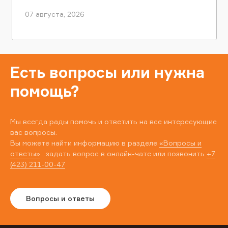
07 августа, 2026
Есть вопросы или нужна
помощь?
Мы всегда рады помочь и ответить на все интересующие
вас вопросы.
Вы можете найти информацию в разделе
«Вопросы и
ответы»
, задать вопрос в онлайн-чате или позвонить
+7
(423) 211-00-47
Вопросы и ответы