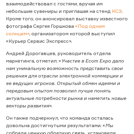
взаимодействовал с гостями, вручая им
небольшие сувениры и приглашая на стенд
КСЭ
.
Кроме того, он анонсировал выставку известного
фотографа Сергея Горшкова
«Под одним
солнцем»
, организатором которой выступил
«Курьер Сервис Экспресс».
Андрей Дорогавцев, руководитель отдела
маркетинга, отметил: «
Участие в Ecom Expo дало
нам уникальную возможность представить свои
решения для отрасли электронной коммерции и
ее ведущих игроков. Открытый обмен идеями и
передовым опытом позволил лучше понять
актуальные потребности рынка и наметить новые
векторы развития
».
Он также подчеркнул, что команда осталась
довольна достигнутыми результатами. «
Мы
собрали ценную обратную связь, установили