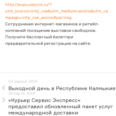
http://expo.oborot.ru/?
utm_source=infp_cse&utm_medium=anons&utm_ca
mpaign=infp_cse_anons#partreg
Сотрудникам интернет-магазинов и ритейл-
компаний посещение выставки свободное.
Получите бесплатный билетпри
предварительной регистрации на сайте.
04 апреля, 2019
Выходной день в Республике Калмыкия
19 марта, 2019
«Курьер Сервис Экспресс»
предоставил обновленный пакет услуг
международной доставки