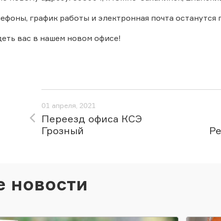
ефоны, график работы и электронная почта останутся
еть вас в нашем новом офисе!
01 апреля, 2021
Переезд офиса КСЭ
Грозный
Ре
е новости