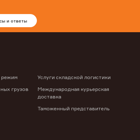
сы и ответы
 режим
Услуги складской логистики
ных грузов
Международная курьерская
доставка
Таможенный представитель