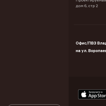
Проектируемый
дом 6, стр 2
Офис/ПВЗ Вла
на ул. Воропае