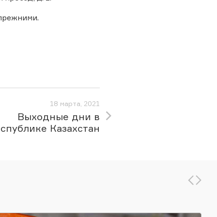
 прежними.
18 марта, 2021
Выходные дни в
спублике Казахстан