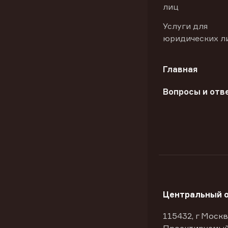
лиц
Услуги для
юридических л
Главная
Вопросы и отв
Центральный 
115432, г Москв