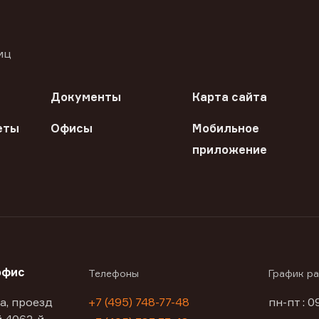
иц
Документы
Карта сайта
еты
Офисы
Мобильное
приложение
офис
Телефоны
График р
а, проезд
+7 (495) 748-77-48
пн-пт : 0