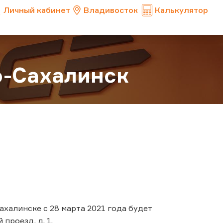
Личный кабинет
Владивосток
Калькулятор
-Сахалинск
халинске с 28 марта 2021 года будет
проезд, д. 1.