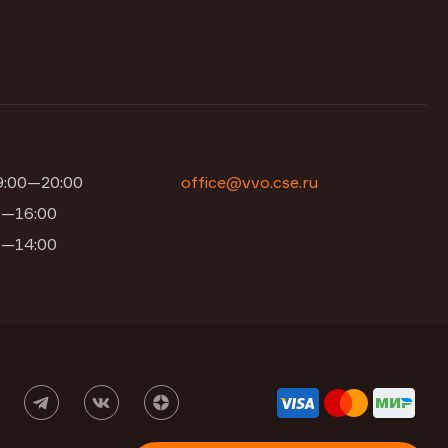
09:00—20:00
office@vvo.cse.ru
00—16:00
00—14:00