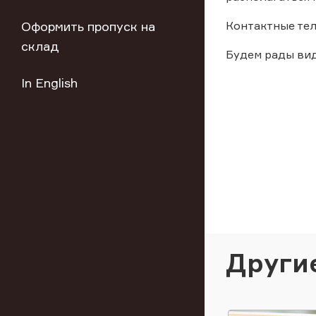
Оформить пропуск на
Контактные тел
склад
Будем рады вид
In English
Други