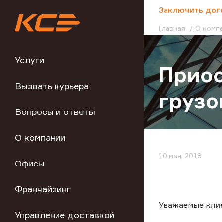
;
Заключить дог
Главная
О комп
Услуги
Приос
Вызвать курьера
грузо
Вопросы и ответы
О компании
10 мая, 2018
Офисы
Франчайзинг
Уважаемые кли
Управление доставкой