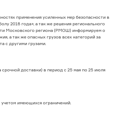
нностях применения усиленных мер безопасности в
лу 2018 года», а так же решения регионального
ти Московского региона (РМОШ) информируем о
я, а так же опасных грузов всех категорий за
та с другими грузами.
срочной доставки) в период с 25 мая по 25 июля
с учетом имеющихся ограничений.