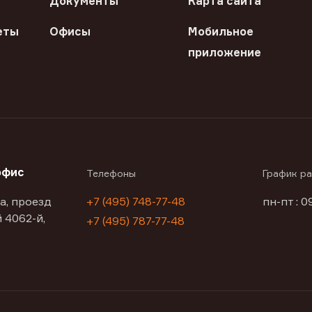
Документы
Карта сайта
еты
Офисы
Мобильное
приложение
офис
Телефоны
График р
а, проезд
+7 (495) 748-77-48
пн-пт : 0
 4062-й,
+7 (495) 787-77-48