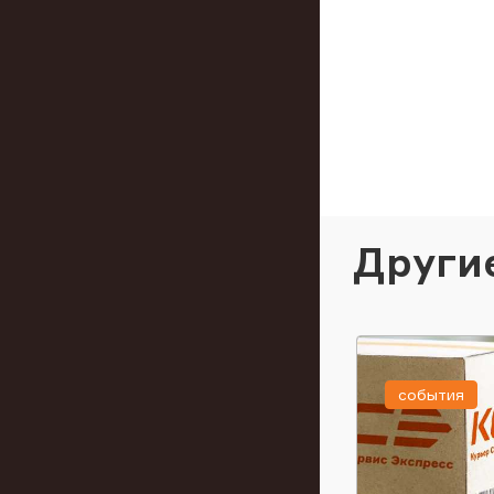
Други
события