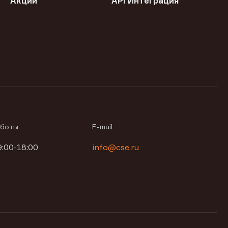
Акции
API Интеграция
аботы
E-mail
9:00-18:00
info@cse.ru