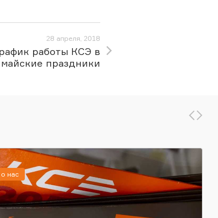
28 апреля, 2018
рафик работы КСЭ в
майские праздники
о нас