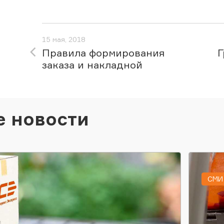
15 мая, 2018
Правила формирования
Г
заказа и накладной
е новости
СМИ 