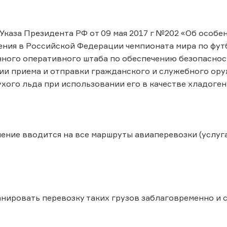
Указа Президента РФ от 09 мая 2017 г №202 «Об особе
ния в Российской Федерации чемпионата мира по футбо
ного оперативного штаба по обеспечению безопаснос
и приема и отправки гражданского и служебного оружи
хого льда при использовании его в качестве хладоген
ение вводится на все маршруты авиаперевозки (услуга 
нировать перевозку таких грузов заблаговременно и 