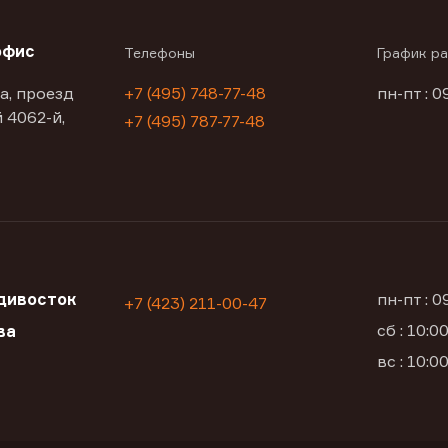
офис
Телефоны
График р
а, проезд
+7 (495) 748-77-48
пн-пт : 0
 4062-й,
+7 (495) 787-77-48
дивосток
пн-пт : 
+7 (423) 211-00-47
сб : 10:
ва
вс : 10: