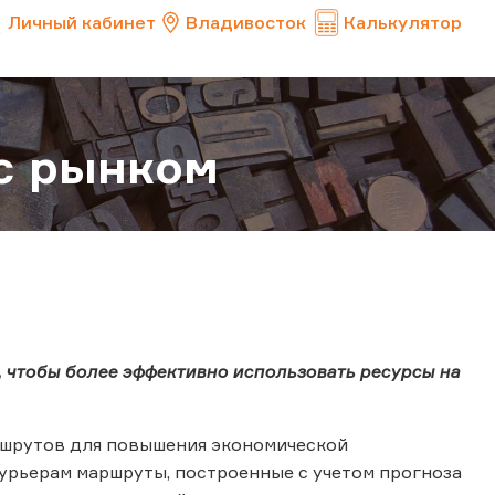
Личный кабинет
Владивосток
Калькулятор
с рынком
 чтобы более эффективно использовать ресурсы на
ршрутов для повышения экономической
урьерам маршруты, построенные с учетом прогноза