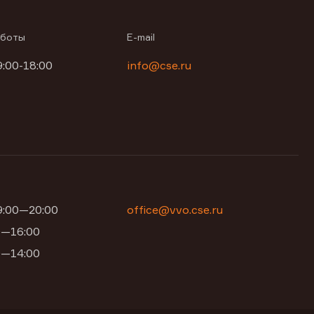
аботы
E-mail
9:00-18:00
info@cse.ru
09:00—20:00
office@vvo.cse.ru
00—16:00
00—14:00