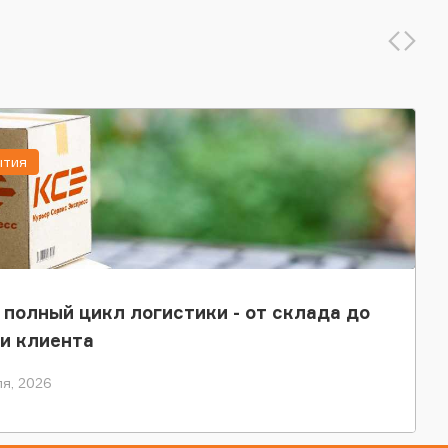
ытия
 полный цикл логистики - от склада до
и клиента
я, 2026