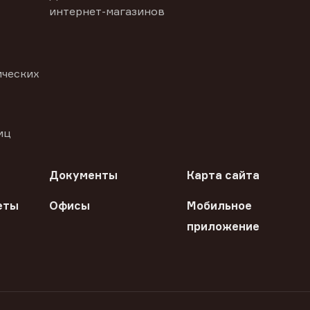
интернет-магазинов
ических
иц
Документы
Карта сайта
еты
Офисы
Мобильное
приложение