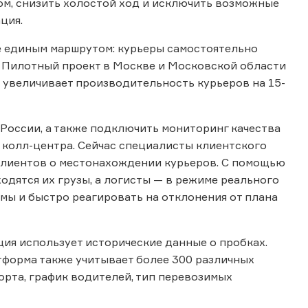
ом, снизить холостой ход и исключить возможные
ация.
е единым маршрутом: курьеры самостоятельно
. Пилотный проект в Москве и Московской области
 увеличивает производительность курьеров на 15-
России, а также подключить мониторинг качества
 колл-центра. Сейчас специалисты клиентского
клиентов о местонахождении курьеров. С помощью
одятся их грузы, а логисты — в режиме реального
ы и быстро реагировать на отклонения от плана
ия использует исторические данные о пробках.
тформа также учитывает более 300 различных
рта, график водителей, тип перевозимых