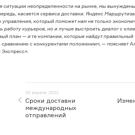
 ситуации неопределенности на рынке, мы вынуждены 
очередь, касается сервиса доставки. Яндекс Маршрутиз
 управления, который поможет нам не только экономи
ь работу курьеров, но и лучше выстроить диалог с кл
вый план — и те компании, которые найдут правильный 
 сравнению с конкурентами положении»,
— поясняет А
 Экспресс».
20 апреля, 2022
Сроки доставки
Измен
международных
отправлений