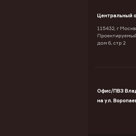
Центральный 
115432, г Москв
Проектируемый
дом 6, стр 2
Офис/ПВЗ Вла
на ул. Воропае