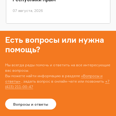
07 августа, 2026
Есть вопросы или нужна
помощь?
Мы всегда рады помочь и ответить на все интересующие
вас вопросы.
Вы можете найти информацию в разделе
«Вопросы и
ответы»
, задать вопрос в онлайн-чате или позвонить
+7
(423) 211-00-47
Вопросы и ответы