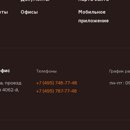
еты
Офисы
Мобильное
приложение
офис
Телефоны
График р
а, проезд
+7 (495) 748-77-48
пн-пт : 0
 4062-й,
+7 (495) 787-77-48