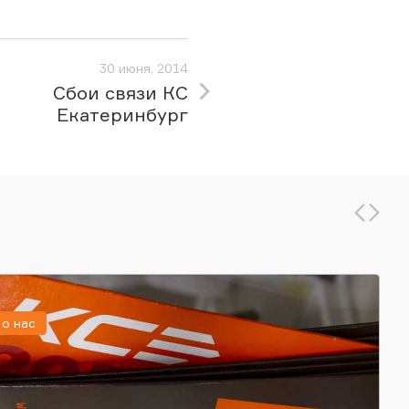
30 июня, 2014
Сбои связи КС
Екатеринбург
о нас