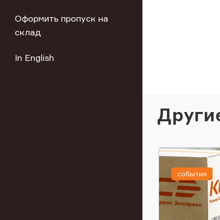
Оформить пропуск на
склад
In English
Други
события