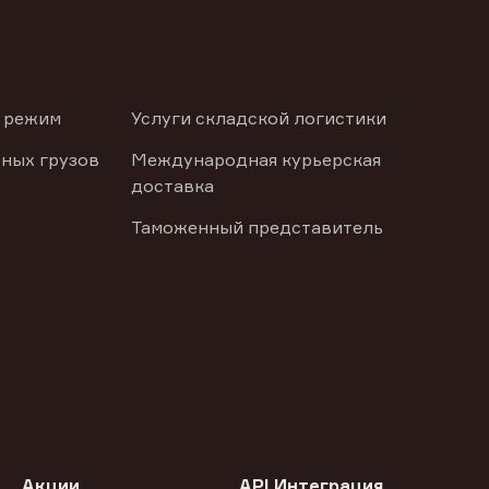
 режим
Услуги складской логистики
ных грузов
Международная курьерская
доставка
Таможенный представитель
Акции
API Интеграция