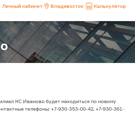
Личный кабинет
Владивосток
Калькулятор
во
 филиал КС Иваново будет находиться по новому
Контактные телефоны: +7-930-353-00-42, +7-930-361-