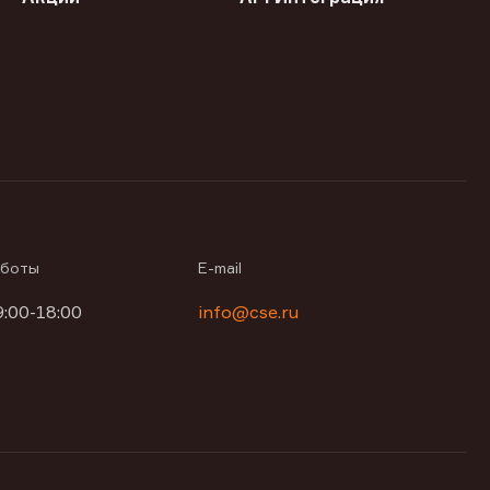
аботы
E-mail
9:00-18:00
info@cse.ru