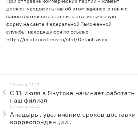
При отправке коммерческих партий – клиент
должен уведомить нас об этом заранее, а так же
самостоятельно заполнить статистическую
форму на сайте Федеральной Таможенной
службы, находящуюся по ссылке
https://edata.customs.ru/stat/Default.aspx .
10 июля, 2011
С 11 июля в Якутске начинает работать
наш филиал.
01 июля, 2011
Анадырь : увеличение сроков доставки
корреспонденции...