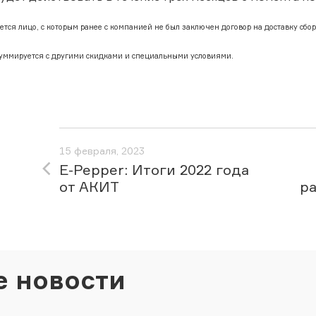
тся лицо, с которым ранее с компанией не был заключен договор на доставку сбор
суммируется с другими скидками и специальными условиями.
15 февраля, 2023
E-Pepper: Итоги 2022 года
от АКИТ
ра
е новости