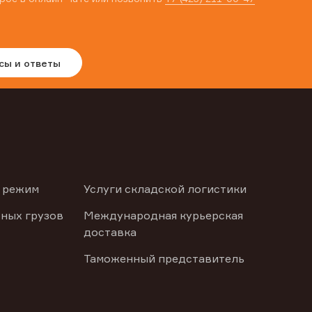
сы и ответы
 режим
Услуги складской логистики
ных грузов
Международная курьерская
доставка
Таможенный представитель