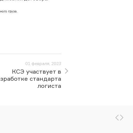
ного груза.
01 февраля, 2023
КСЭ участвует в
зработке стандарта
логиста