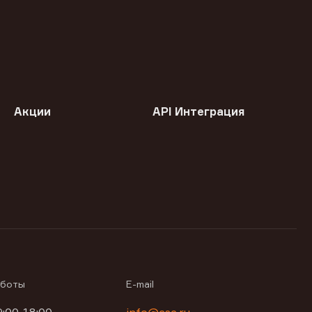
Акции
API Интеграция
аботы
E-mail