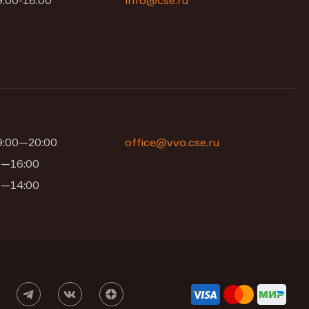
9:00-18:00
info@cse.ru
09:00—20:00
office@vvo.cse.ru
00—16:00
00—14:00