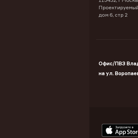
115432, г Москв
Проектируемый
дом 6, стр 2
Офис/ПВЗ Вла
на ул. Воропае