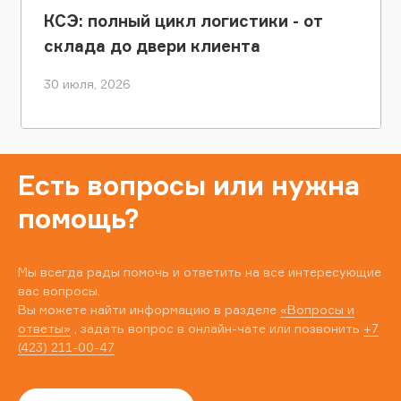
КСЭ: полный цикл логистики - от
склада до двери клиента
30 июля, 2026
Есть вопросы или нужна
помощь?
Мы всегда рады помочь и ответить на все интересующие
вас вопросы.
Вы можете найти информацию в разделе
«Вопросы и
ответы»
, задать вопрос в онлайн-чате или позвонить
+7
(423) 211-00-47