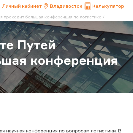
Личный кабинет
Владивосток
Калькулятор
я проходит большая конференция по логистике
те Путей
ьшая конференция
я научная конференция по вопросам логистики. В