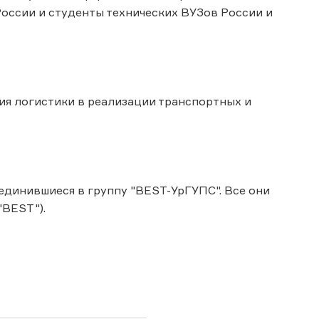
оссии и студенты технических ВУЗов России и
я логистики в реализации транспортных и
единившиеся в группу "BEST-УрГУПС". Все они
"BEST").