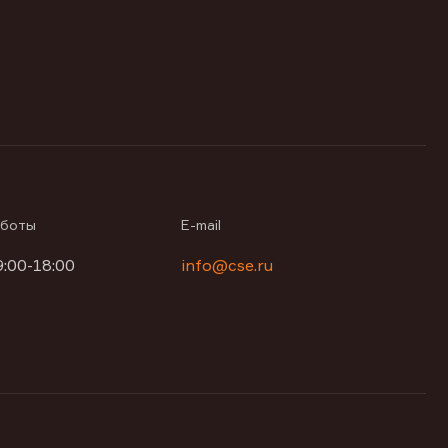
аботы
E-mail
9:00-18:00
info@cse.ru