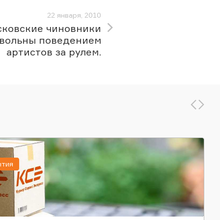
22 января, 2010
ковские чиновники
вольны поведением
артистов за рулем.
ытия