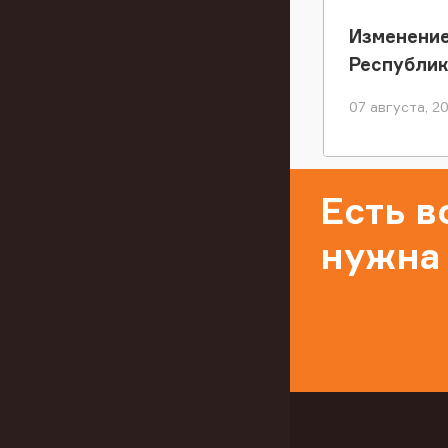
Изменение
Республи
07 августа, 2
Есть 
нужна