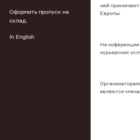
ней принимают 
Оформить пропуск на
Европы.
склад
In English
На коференции 
курьерских услу
Организаторами
являются члена