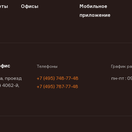
еты
Офисы
Мобильное
приложение
офис
Телефоны
График р
а, проезд
+7 (495) 748-77-48
пн-пт : 0
 4062-й,
+7 (495) 787-77-48