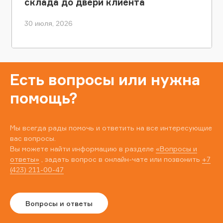
склада до двери клиента
30 июля, 2026
Есть вопросы или нужна
помощь?
Мы всегда рады помочь и ответить на все интересующие
вас вопросы.
Вы можете найти информацию в разделе
«Вопросы и
ответы»
, задать вопрос в онлайн-чате или позвонить
+7
(423) 211-00-47
Вопросы и ответы