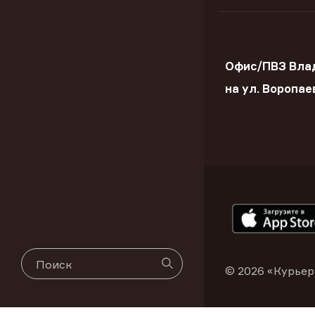
Офис/ПВЗ Вла
на ул. Воропае
© 2026 «Курьер