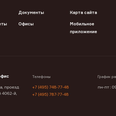
Документы
Карта сайта
еты
Офисы
Мобильное
приложение
офис
Телефоны
График р
а, проезд
+7 (495) 748-77-48
пн-пт : 0
 4062-й,
+7 (495) 787-77-48