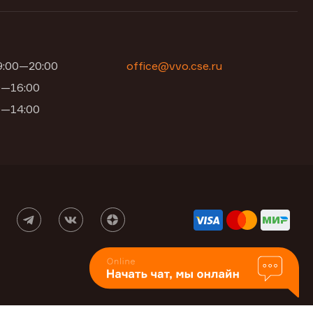
09:00—20:00
office@vvo.cse.ru
00—16:00
00—14:00