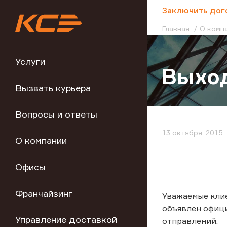
;
Заключить дог
Главная
О комп
Услуги
Выхо
Вызвать курьера
Вопросы и ответы
13 октября, 2015
О компании
Офисы
Франчайзинг
Уважаемые клие
объявлен офиц
Управление доставкой
отправлений.