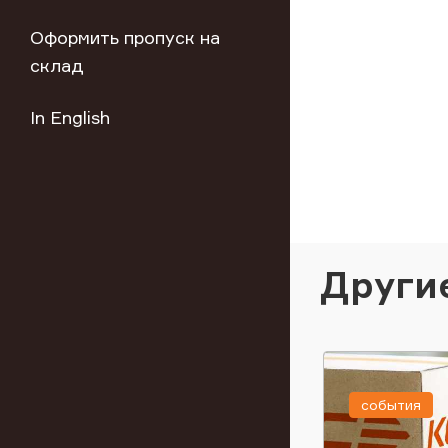
Оформить пропуск на
склад
In English
Други
события