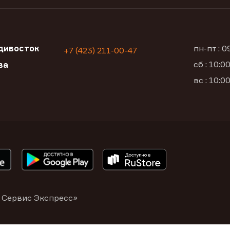
дивосток
пн-пт : 
+7 (423) 211-00-47
сб : 10:
ва
вс : 10:
 Сервис Экспресс»