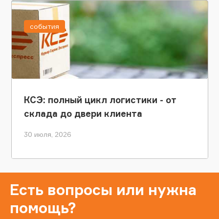
события
КСЭ: полный цикл логистики - от
склада до двери клиента
30 июля, 2026
Есть вопросы или нужна
помощь?