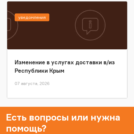
уведомления
Изменение в услугах доставки в/из
Республики Крым
07 августа, 2026
Есть вопросы или нужна
помощь?