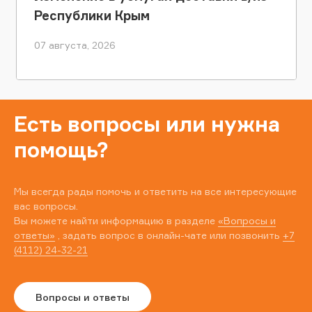
Республики Крым
07 августа, 2026
Есть вопросы или нужна
помощь?
Мы всегда рады помочь и ответить на все интересующие
вас вопросы.
Вы можете найти информацию в разделе
«Вопросы и
ответы»
, задать вопрос в онлайн-чате или позвонить
+7
(4112) 24-32-21
Вопросы и ответы