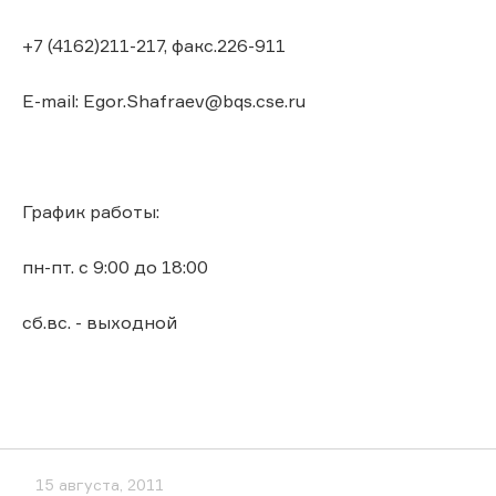
+7 (4162)211-217, факс.226-911
E-mail: Egor.Shafraev@bqs.cse.ru
График работы:
пн-пт. с 9:00 до 18:00
сб.вс. - выходной
15 августа, 2011