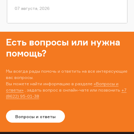
07 августа, 2026
Есть вопросы или нужна
помощь?
Мы всегда рады помочь и ответить на все интересующие
вас вопросы.
Вы можете найти информацию в разделе
«Вопросы и
ответы»
, задать вопрос в онлайн-чате или позвонить
+7
(8622) 95-01-38
Вопросы и ответы