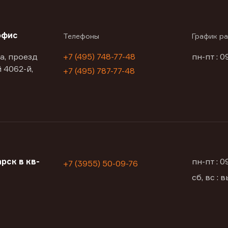
офис
Телефоны
График р
а, проезд
+7 (495) 748-77-48
пн-пт : 0
 4062-й,
+7 (495) 787-77-48
рск в кв-
пн-пт : 
+7 (3955) 50-09-76
сб, вс :