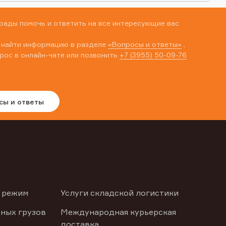
рады помочь и ответить на все интересующие вас
 найти информацию в разделе
«Вопросы и ответы»
,
рос в онлайн-чате или позвонить
+7 (3955) 50-09-76
сы и ответы
 режим
Услуги складской логистики
ных грузов
Международная курьерская
доставка