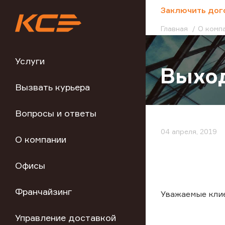
;
Заключить дог
Главная
О комп
Услуги
Выход
Вызвать курьера
Вопросы и ответы
04 апреля, 2019
О компании
Офисы
Франчайзинг
Уважаемые кли
Управление доставкой