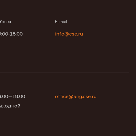
аботы
E-mail
9:00-18:00
info@cse.ru
09:00—18:00
office@ang.cse.ru
 выходной