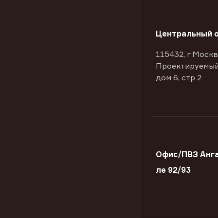
Центральный 
115432, г Москв
Проектируемый
дом 6, стр 2
Офис/ПВЗ Анга
ле 92/93