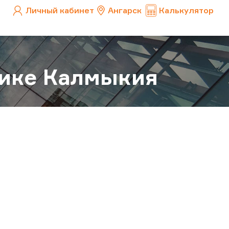
Личный кабинет
Ангарск
Калькулятор
лике Калмыкия