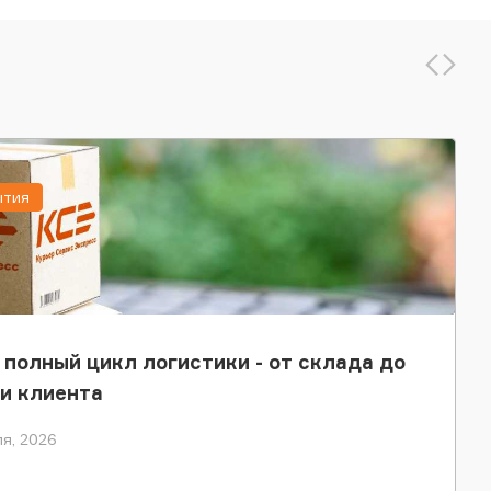
ытия
 полный цикл логистики - от склада до
и клиента
я, 2026