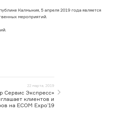
ублике Калмыкия, 5 апреля 2019 года является
венных мероприятий.
ий.
22 марта, 2019
р Сервис Экспресс»
глашает клиентов и
ов на ECOM Expo’19