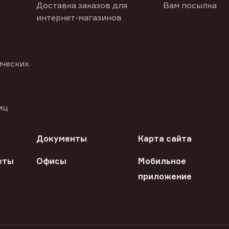
Доставка заказов для
Вам посылка
интернет-магазинов
ических
иц
Документы
Карта сайта
еты
Офисы
Мобильное
приложение