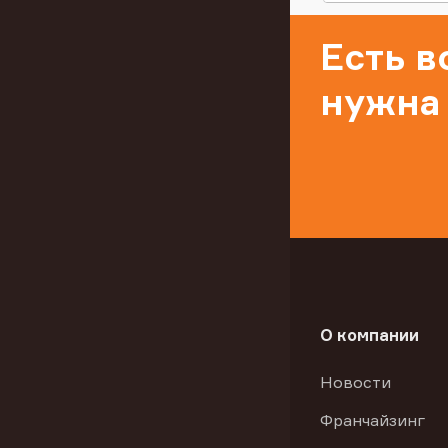
Есть 
нужна
О компании
Новости
Франчайзинг