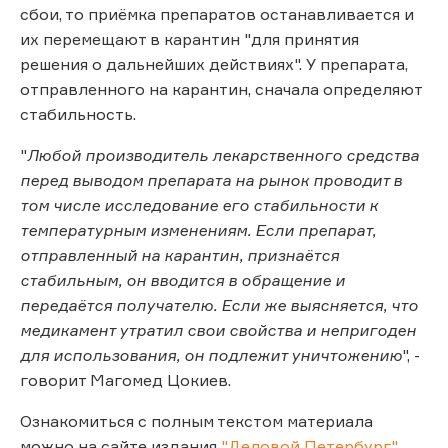
сбои, то приёмка препаратов останавливается и
их перемещают в карантин "для принятия
решения о дальнейших действиях". У препарата,
отправленного на карантин, сначала определяют
стабильность.
"
Любой производитель лекарственного средства
перед выводом препарата на рынок проводит в
том числе исследование его стабильности к
температурным изменениям. Если препарат,
отправленный на карантин, признаётся
стабильным, он вводится в обращение и
передаётся получателю. Если же выясняется, что
медикамент утратил свои свойства и непригоден
для использования, он подлежит уничтожению
", -
говорит Магомед Цокиев.
Ознакомиться с полным текстом материала
можно на сайте издания
"Деловой Петербург"