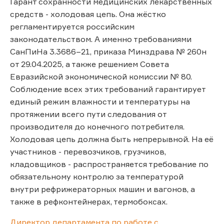
Гарант сохранности медицинских лекарственных
средств - холодовая цепь. Она жёстко
регламентируется российским
законодательством. А именно требованиями
СанПиНа 3.3686–21, приказа Минздрава № 260н
от 29.04.2025, а также решением Совета
Евразийской экономической комиссии № 80.
Соблюдение всех этих требований гарантирует
единый режим влажности и температуры на
протяжении всего пути следования от
производителя до конечного потребителя.
Холодовая цепь должна быть непрерывной. На её
участников - перевозчиков, грузчиков,
кладовщиков - распространяется требование по
обязательному контролю за температурой
внутри рефрижераторных машин и вагонов, а
также в рефконтейнерах, термобоксах.
Директор департамента по работе с