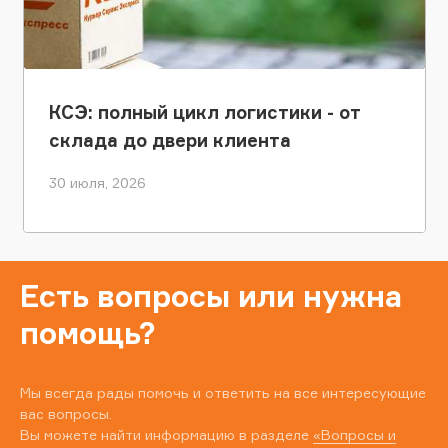
КСЭ: полный цикл логистики - от
склада до двери клиента
30 июля, 2026
Есть вопросы или нужна
помощь?
Мы всегда рады помочь и ответить на все интересующие
вас вопросы.
Вы можете найти информацию в разделе
«Вопросы и