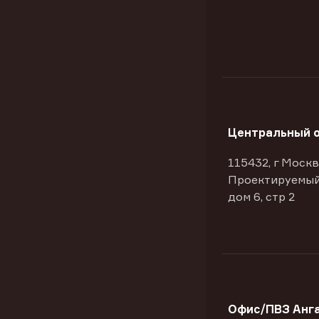
Центральный 
115432, г Москв
Проектируемый
дом 6, стр 2
Офис/ПВЗ Анга