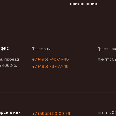
приложение
офис
Телефоны
График р
а, проезд
+7 (495) 748-77-48
пн-пт : 0
 4062-й,
+7 (495) 787-77-48
рск в кв-
пн-пт : 
+7 (3955) 50-09-76