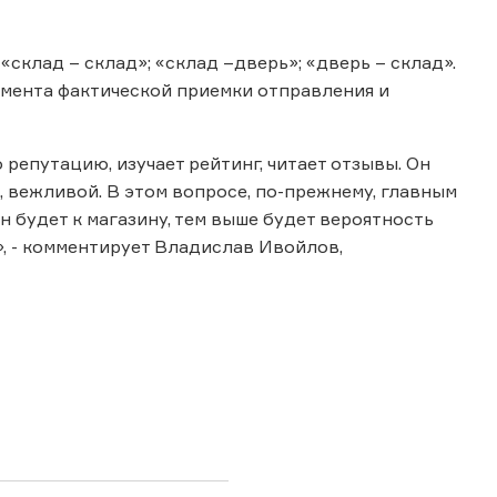
склад – склад»; «склад –дверь»; «дверь – склад».
омента фактической приемки отправления и
 репутацию, изучает рейтинг, читает отзывы. Он
, вежливой. В этом вопросе, по-прежнему, главным
он будет к магазину, тем выше будет вероятность
», - комментирует Владислав Ивойлов,