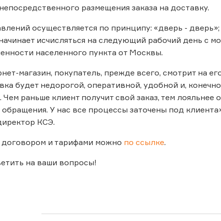
непосредственного размещения заказа на доставку.
влений осуществляется по принципу: «дверь - дверь»; «
начинает исчисляться на следующий рабочий день с м
ленности населенного пункта от Москвы.
ет-магазин, покупатель, прежде всего, смотрит на его
авка будет недорогой, оперативной, удобной и, конечно
 Чем раньше клиент получит свой заказ, тем лояльнее 
 обращения. У нас все процессы заточены под клиента
директор КСЭ.
с договором и тарифами можно
по ссылке
.
етить на ваши вопросы!