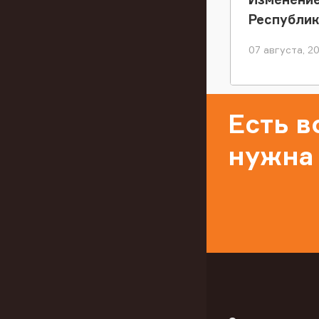
Республи
07 августа, 2
Есть 
нужна