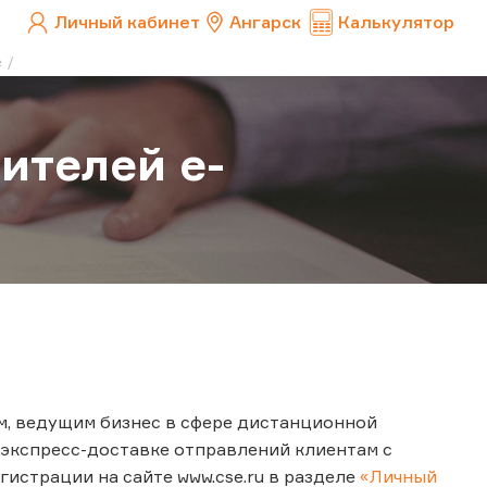
Личный кабинет
Ангарск
Калькулятор
e
ителей e-
м, ведущим бизнес в сфере дистанционной
 экспресс-доставке отправлений клиентам с
истрации на сайте www.cse.ru в разделе
«Личный