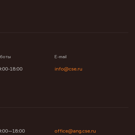
аботы
E-mail
9:00-18:00
info@cse.ru
09:00—18:00
office@ang.cse.ru