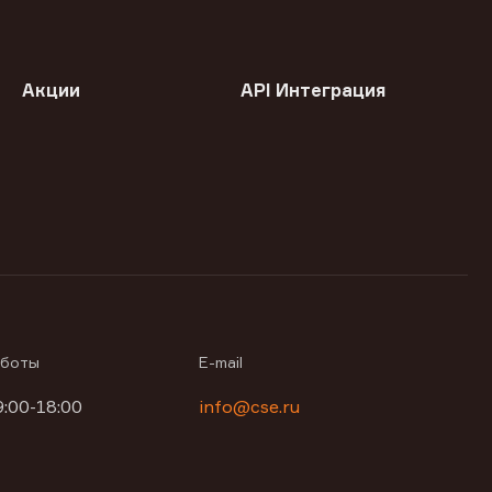
Акции
API Интеграция
аботы
E-mail
9:00-18:00
info@cse.ru