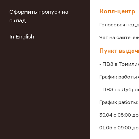
Колл-центр
Оформить пропуск на
склад
Голосовая подд
In English
Чат на сайте: е
Пункт выдач
- ПВЗ в Томили
График работы 
- ПВЗ на Дубро
График работы:
30.04 с 08:00 до
01.05 с 09:00 до