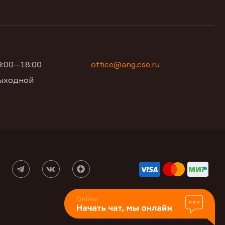
09:00—18:00
office@ang.cse.ru
 выходной