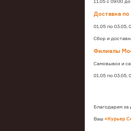
11.05 с 09:00 до
Доставка по
01.05 по 03.05, 
Сбор и доставка
Филиалы Мос
Самовывоз и са
01.05 по 03.05, 0
Благодарим за 
Ваш
«Курьер С