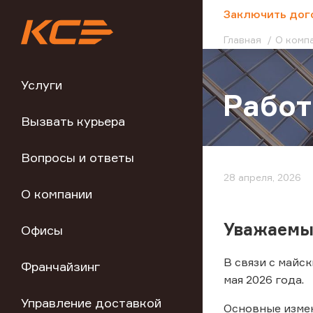
;
Заключить дог
Главная
О комп
Услуги
Работ
Вызвать курьера
Вопросы и ответы
28 апреля, 2026
О компании
Уважаемы
Офисы
В связи с майс
Франчайзинг
мая 2026 года.
Управление доставкой
Основные изме