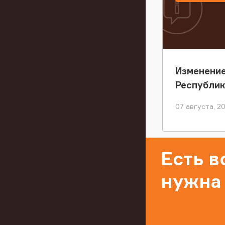
Изменение
Республи
07 августа, 2
Есть 
нужна