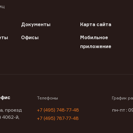
иц
Документы
Карта сайта
еты
Офисы
Мобильное
приложение
офис
Телефоны
График р
а, проезд
+7 (495) 748-77-48
пн-пт : 0
 4062-й,
+7 (495) 787-77-48