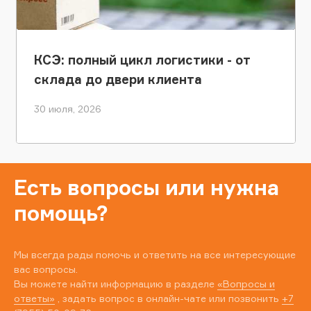
КСЭ: полный цикл логистики - от
склада до двери клиента
30 июля, 2026
Есть вопросы или нужна
помощь?
Мы всегда рады помочь и ответить на все интересующие
вас вопросы.
Вы можете найти информацию в разделе
«Вопросы и
ответы»
, задать вопрос в онлайн-чате или позвонить
+7