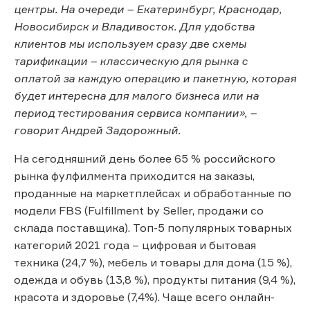
центры. На очереди – Екатеринбург, Краснодар,
Новосибирск и Владивосток. Для удобства
клиентов мы используем сразу две схемы
тарификации – классическую для рынка с
оплатой за каждую операцию и пакетную, которая
будет интересна для малого бизнеса или на
период тестирования сервиса компании», –
говорит Андрей Задорожный.
На сегодняшний день более 65 % российского
рынка фулфилмента приходится на заказы,
проданные на маркетплейсах и обработанные по
модели FBS (Fulfillment by Seller, продажи со
склада поставщика). Топ-5 популярных товарных
категорий 2021 года – цифровая и бытовая
техника (24,7 %), мебель и товары для дома (15 %),
одежда и обувь (13,8 %), продукты питания (9,4 %),
красота и здоровье (7,4%). Чаще всего онлайн-