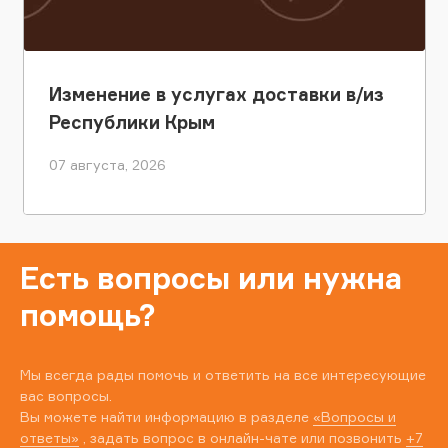
Изменение в услугах доставки в/из
Республики Крым
07 августа, 2026
Есть вопросы или нужна
помощь?
Мы всегда рады помочь и ответить на все интересующие
вас вопросы.
Вы можете найти информацию в разделе
«Вопросы и
ответы»
, задать вопрос в онлайн-чате или позвонить
+7