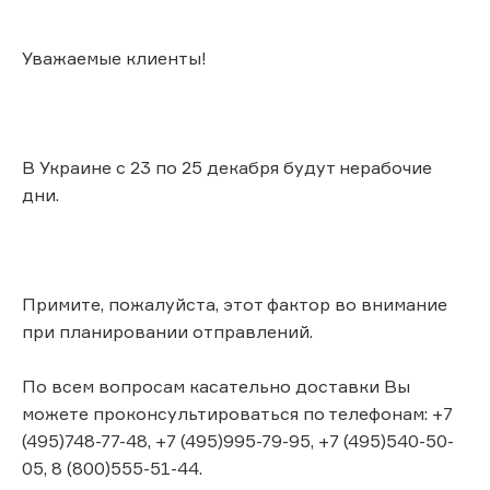
Уважаемые клиенты!
В Украине с 23 по 25 декабря будут нерабочие
дни.
Примите, пожалуйста, этот фактор во внимание
при планировании отправлений.
По всем вопросам касательно доставки Вы
можете проконсультироваться по телефонам: +7
(495)748-77-48, +7 (495)995-79-95, +7 (495)540-50-
05, 8 (800)555-51-44.