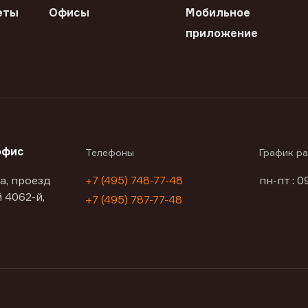
еты
Офисы
Мобильное
приложение
офис
Телефоны
График р
а, проезд
+7 (495) 748-77-48
пн-пт : 0
 4062-й,
+7 (495) 787-77-48