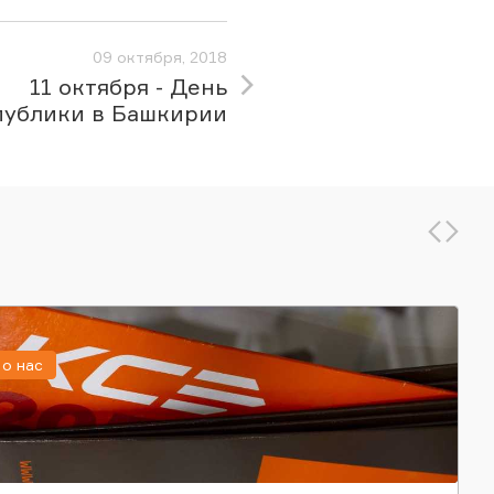
09 октября, 2018
11 октября - День
публики в Башкирии
о нас