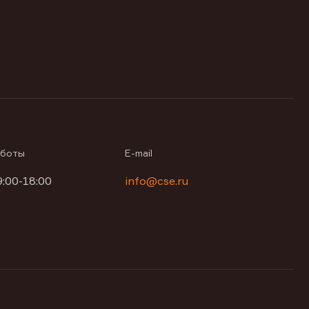
аботы
E-mail
9:00-18:00
info@cse.ru