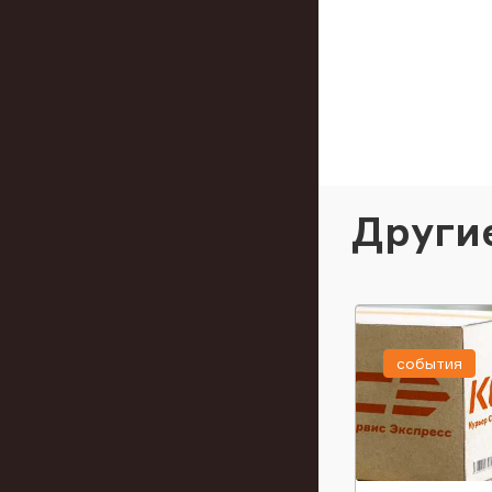
Други
события