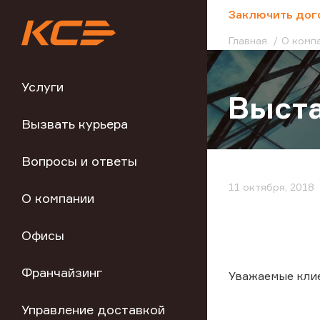
;
Заключить дог
Главная
О комп
Услуги
Выста
Вызвать курьера
Вопросы и ответы
11 октября, 2018
О компании
Офисы
Франчайзинг
Уважаемые кли
Управление доставкой