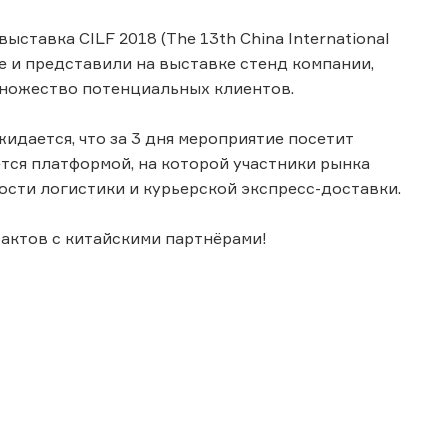
ставка CILF 2018 (The 13th China International
тие и представили на выставке стенд компании,
множество потенциальных клиентов.
жидается, что за 3 дня мероприятие посетит
яется платформой, на которой участники рынка
сти логистики и курьерской экспресс-доставки.
актов с китайскими партнёрами!