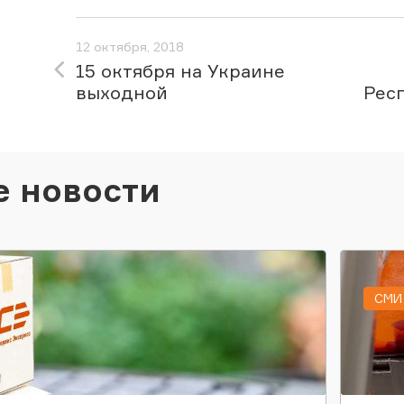
12 октября, 2018
15 октября на Украине
выходной
Рес
е новости
СМИ 