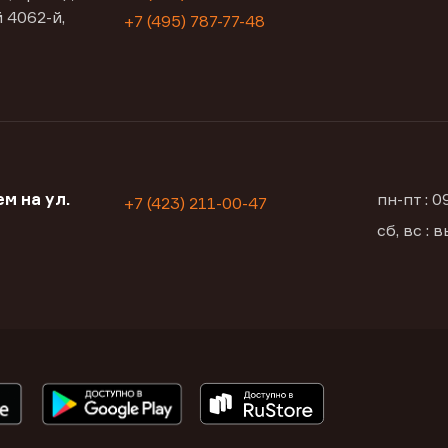
 4062-й,
+7 (495) 787-77-48
м на ул.
пн-пт : 
+7 (423) 211-00-47
сб, вс :