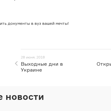
ить документы в вуз вашей мечты!
28 июня, 2018
Выходные дни в
Откры
Украине
е новости