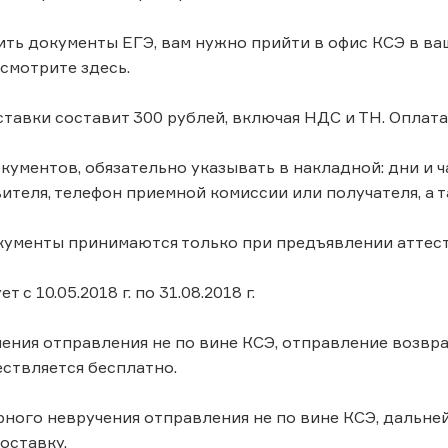
ить документы ЕГЭ, вам нужно прийти в офис КСЭ в ваш
смотрите здесь.
ставки составит 300 рублей, включая НДС и ТН. Оплат
окументов, обязательно указывать в накладной: дни и
ителя, телефон приемной комиссии или получателя, а та
кументы принимаются только при предъявлении аттест
т с 10.05.2018 г. по 31.08.2018 г.
чения отправления не по вине КСЭ, отправление возвр
ствляется бесплатно.
рного невручения отправления не по вине КСЭ, дальн
доставку.