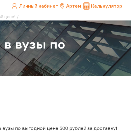
Личный кабинет
Артем
Калькулятор
й цене!
 в вузы по
 вузы по выгодной цене 300 рублей за доставку!