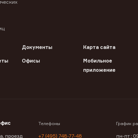
ических
иц
Документы
Карта сайта
еты
Офисы
Мобильное
приложение
офис
Телефоны
График р
а, проезд
+7 (495) 748-77-48
пн-пт : 0