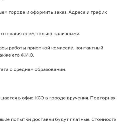
ем городе и оформить заказ. Адреса и график
а отправителем, только наличными.
 часы работы приемной комиссии, контактный
кже его Ф.И.О.
ата о среднем образовании.
ащается в офис КСЭ в городе вручения. Повторная
ейшие попытки доставки будут платные. Стоимость