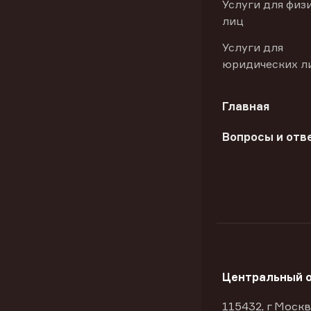
Услуги для физ
лиц
Услуги для
юридических л
Главная
Вопросы и отв
Центральный 
115432, г Москв