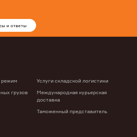
сы и ответы
 режим
Услуги складской логистики
ных грузов
Международная курьерская
доставка
Таможенный представитель