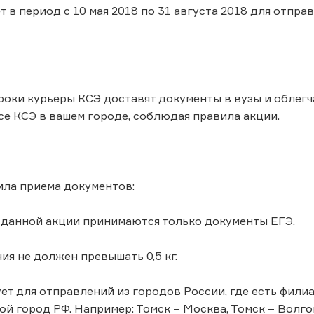
т в период с 10 мая 2018 по 31 августа 2018 для отпр
роки курьеры КСЭ доставят документы в вузы и облег
се КСЭ в вашем городе, соблюдая правила акции.
ила приема документов:
о данной акции принимаются только документы ЕГЭ.
ия не должен превышать 0,5 кг.
ует для отправлений из городов России, где есть фил
бой город РФ. Например: Томск – Москва, Томск – Волго