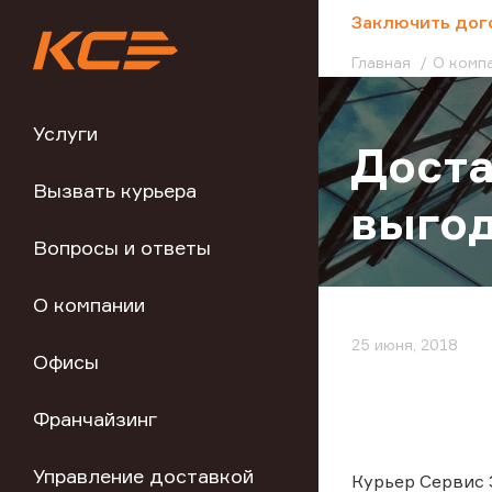
;
Заключить дог
Главная
О комп
Услуги
Доста
Вызвать курьера
выгод
Вопросы и ответы
О компании
25 июня, 2018
Офисы
Франчайзинг
Управление доставкой
Курьер Сервис 