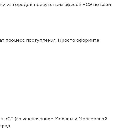
авки из городов присутствия офисов КСЭ по всей
чат процесс поступления. Просто оформите
иал КСЭ (за исключением Москвы и Московской
град.