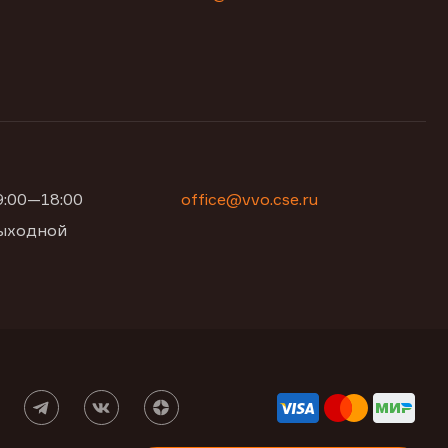
09:00—18:00
office@vvo.cse.ru
 выходной