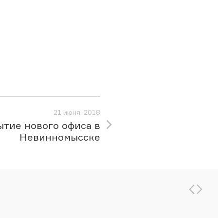
21 июня, 2018
тие нового офиса в
Невинномысске