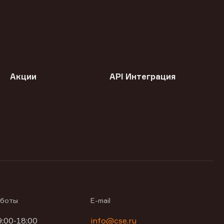
Акции
API Интеграция
аботы
E-mail
9:00-18:00
info@cse.ru