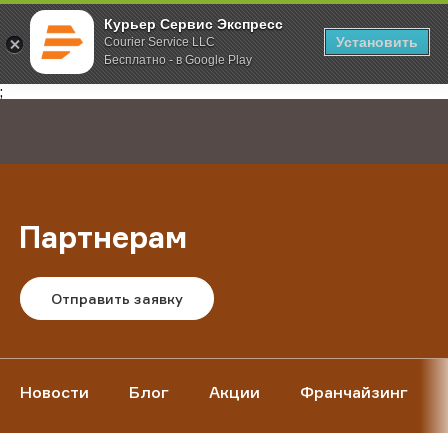
Курьер Сервис Экспресс
Установить
Courier Service LLC
Бесплатно - в Google Play
Главная
О компании
Партнерам
;
Партнерам
Отправить заявку
Новости
Блог
Акции
Франчайзинг