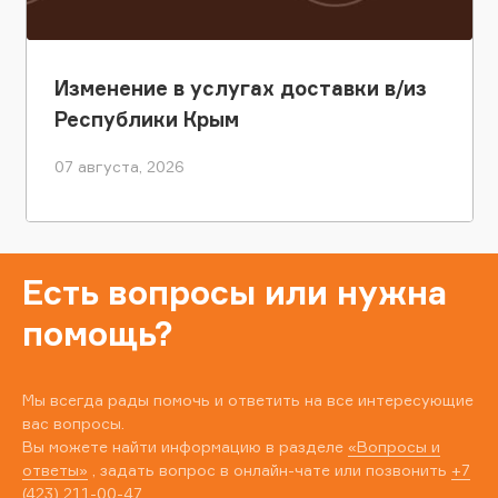
Изменение в услугах доставки в/из
Республики Крым
07 августа, 2026
Есть вопросы или нужна
помощь?
Мы всегда рады помочь и ответить на все интересующие
вас вопросы.
Вы можете найти информацию в разделе
«Вопросы и
ответы»
, задать вопрос в онлайн-чате или позвонить
+7
(423) 211-00-47