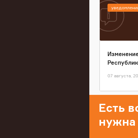
уведомлени
Изменение
Республи
07 августа, 2
Есть 
нужна