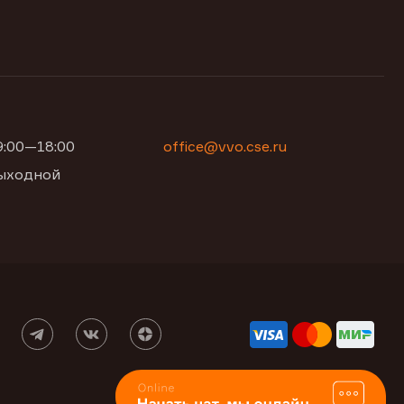
09:00—18:00
office@vvo.cse.ru
 выходной