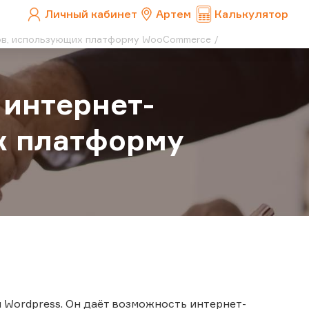
Личный кабинет
Артем
Калькулятор
нов, использующих платформу WooCommerce
 интернет-
х платформу
Wordpress. Он даёт возможность интернет-