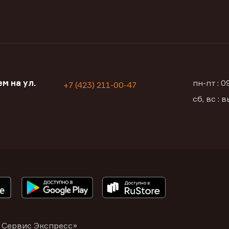
м на ул.
пн-пт : 
+7 (423) 211-00-47
сб, вс :
 Сервис Экспресс»