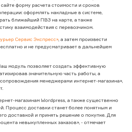
м сайте форму расчета стоимости и сроков
операции: оформлять накладные в системе,
рать ближайший ПВЗ на карте, а также
стику взаимодействия с перевозчиком.
Курьер Сервис Экспресс»
, а затем произвести
бесплатно и не предусматривает в дальнейшем
 Наш модуль позволяет создать эффективную
атизировав значительную часть работы, а
о сопровождения менеджерами интернет-магазина»,
т.
рнет-магазинам Wordpress, а также существенно
й. Процесс доставки станет более понятным и
его доставкой и принять решение о покупке. Для
роцента невыкупленных заказов», - отмечает