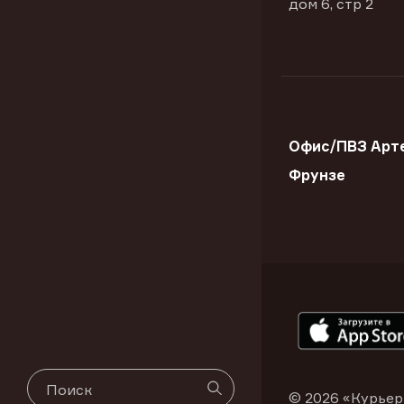
дом 6, стр 2
Офис/ПВЗ Арте
Фрунзе
© 2026 «Курьер