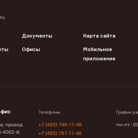
иц
Документы
Карта сайта
еты
Офисы
Мобильное
приложение
офис
Телефоны
График р
а, проезд
+7 (495) 748-77-48
пн-пт : 0
 4062-й,
+7 (495) 787-77-48