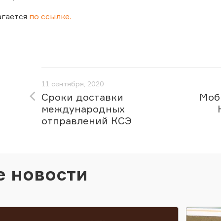
агается
по ссылке.
11 сентября, 2020
Сроки доставки
Моб
международных
отправлений КСЭ
е новости