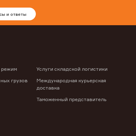
сы и ответы
 режим
Услуги складской логистики
ных грузов
Международная курьерская
доставка
Таможенный представитель