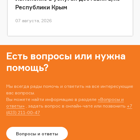
Республики Крым
07 августа, 2026
Есть вопросы или нужна
помощь?
Мы всегда рады помочь и ответить на все интересующие
вас вопросы.
Вы можете найти информацию в разделе
«Вопросы и
ответы»
, задать вопрос в онлайн-чате или позвонить
+7
(423) 211-00-47
Вопросы и ответы