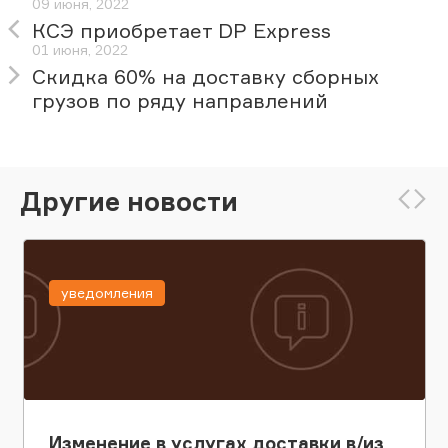
09 июня, 2022
КСЭ приобретает DP Express
01 июня, 2022
Скидка 60% на доставку сборных
грузов по ряду направлений
Другие новости
уведомления
Изменение в услугах доставки в/из