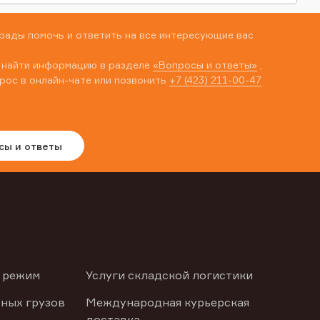
рады помочь и ответить на все интересующие вас
 найти информацию в разделе
«Вопросы и ответы»
,
рос в онлайн-чате или позвонить
+7 (423) 211-00-47
сы и ответы
 режим
Услуги складской логистики
ных грузов
Международная курьерская
доставка