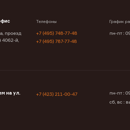
офис
Телефоны
График р
а, проезд
+7 (495) 748-77-48
пн-пт : 0
 4062-й,
+7 (495) 787-77-48
м на ул.
пн-пт : 
+7 (423) 211-00-47
сб, вс :