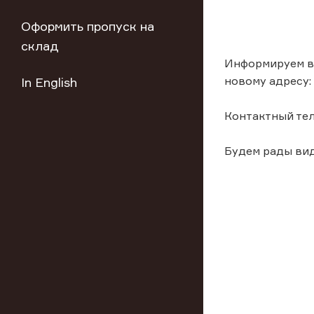
Оформить пропуск на
склад
Информируем ва
новому адресу: 
In English
Контактный тел
Будем рады вид