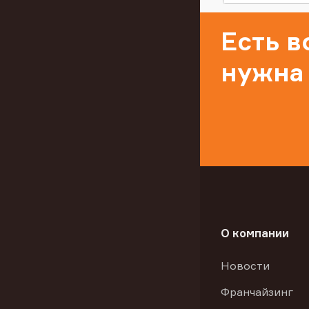
Есть 
нужна
О компании
Новости
Франчайзинг