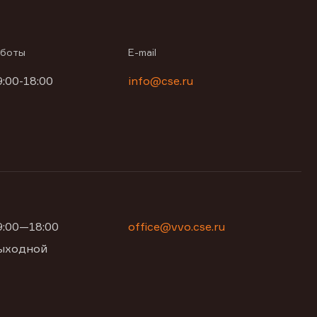
аботы
E-mail
9:00-18:00
info@cse.ru
09:00—18:00
office@vvo.cse.ru
 выходной