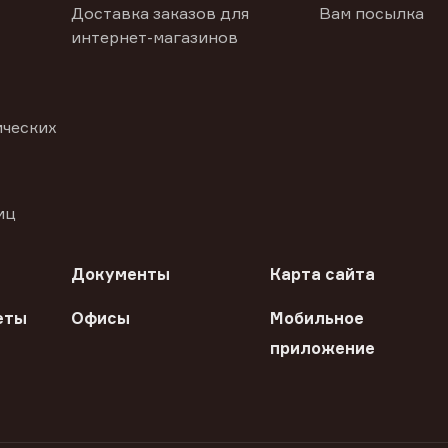
Доставка заказов для
Вам посылка
интернет-магазинов
ических
иц
Документы
Карта сайта
еты
Офисы
Мобильное
приложение