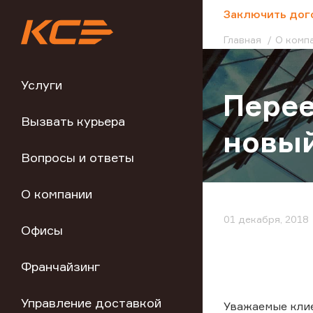
;
Заключить дог
Главная
О комп
Услуги
Перее
Вызвать курьера
новый
Вопросы и ответы
О компании
01 декабря, 2018
Офисы
Франчайзинг
Управление доставкой
Уважаемые кли