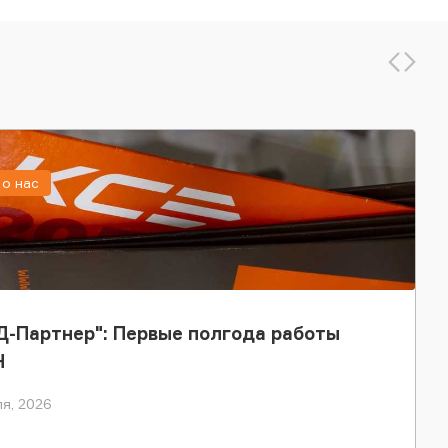
о нас
-Партнер": Первые полгода работы
Н
я, 2026