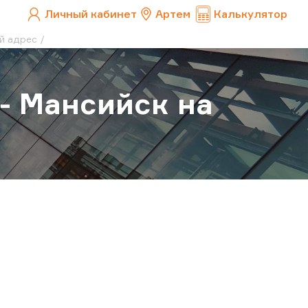
Личный кабинет
Артем
Калькулятор
ый адрес
 - Мансийск на