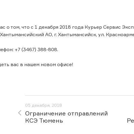
с о том, что с 1 декабря 2018 года Курьер Сервис Экс
Хантымансийский АО, г. Хантымансийск, ул. Красноармей
ефон: +7 (3467) 388-808.
еть вас в нашем новом офисе!
05 декабря, 2018
Ограничение отправлений
КСЭ Тюмень
Ре