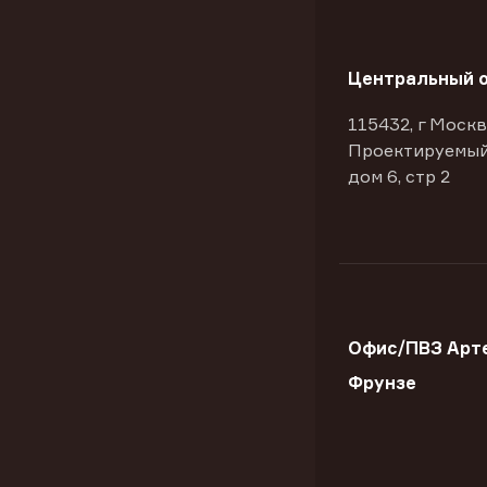
Центральный 
115432, г Москв
Проектируемый
дом 6, стр 2
Офис/ПВЗ Арте
Фрунзе