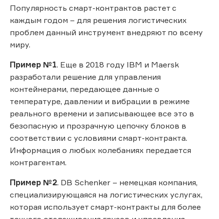
Популярность смарт-контрактов растет с
каждым годом – для решения логистических
проблем данный инструмент внедряют по всему
миру.
Пример №1
. Еще в 2018 году IBM и Maersk
разработали решение для управления
контейнерами, передающее данные о
температуре, давлении и вибрации в режиме
реального времени и записывающее все это в
безопасную и прозрачную цепочку блоков в
соответствии с условиями смарт-контракта.
Информация о любых колебаниях передается
контрагентам.
Пример №2
. DB Schenker – немецкая компания,
специализирующаяся на логистических услугах,
которая использует смарт-контракты для более
точного отслеживания грузов и управления