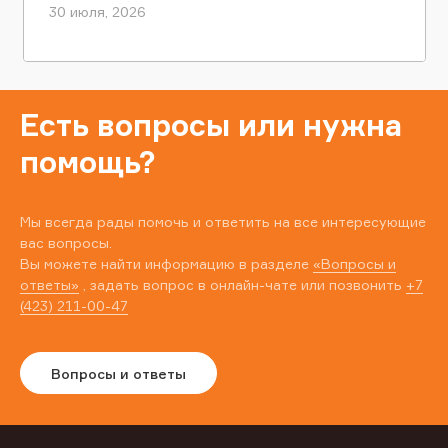
30 июля, 2026
Есть вопросы или нужна
помощь?
Мы всегда рады помочь и ответить на все интересующие
вас вопросы.
Вы можете найти информацию в разделе
«Вопросы и
ответы»
, задать вопрос в онлайн-чате или позвонить
+7
(423) 211-00-47
Вопросы и ответы