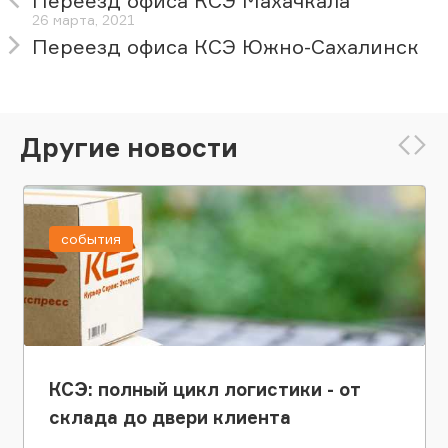
Переезд офиса КСЭ Махачкала
26 марта, 2021
Переезд офиса КСЭ Южно-Сахалинск
Другие новости
события
КСЭ: полный цикл логистики - от
склада до двери клиента