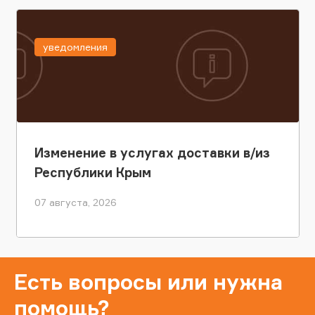
уведомления
Изменение в услугах доставки в/из
Республики Крым
07 августа, 2026
Есть вопросы или нужна
помощь?