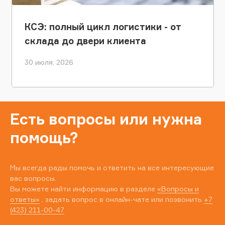
КСЭ: полный цикл логистики - от
склада до двери клиента
30 июля, 2026
Есть вопросы или нужна
помощь?
Мы всегда рады помочь и ответить на все интересующие
вас вопросы.
Вы можете найти информацию в разделе
«Вопросы и
ответы»
, задать вопрос в онлайн-чате или позвонить
+7
(423) 211-00-47