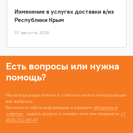
Изменение в услугах доставки в/из
Республики Крым
07 августа, 2026
Есть вопросы или нужна
помощь?
Мы всегда рады помочь и ответить на все интересующие
вас вопросы.
Вы можете найти информацию в разделе
«Вопросы и
ответы»
, задать вопрос в онлайн-чате или позвонить
+7
(423) 211-00-47