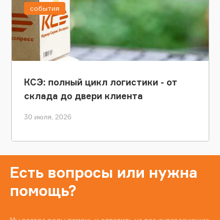
события
КСЭ: полный цикл логистики - от
склада до двери клиента
30 июля, 2026
Есть вопросы или нужна
помощь?
Мы всегда рады помочь и ответить на все интересующие